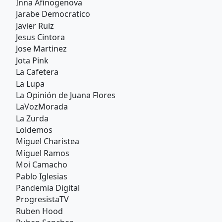
Inna Afinogenova
Jarabe Democratico
Javier Ruiz
Jesus Cintora
Jose Martinez
Jota Pink
La Cafetera
La Lupa
La Opinión de Juana Flores
LaVozMorada
La Zurda
Loldemos
Miguel Charistea
Miguel Ramos
Moi Camacho
Pablo Iglesias
Pandemia Digital
ProgresistaTV
Ruben Hood