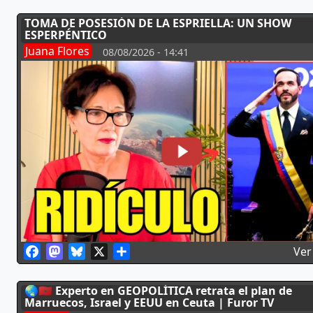
TOMA DE POSESIÓN DE LA ESPRIELLA: UN SHOW
ESPERPÉNTICO
Juana Flores
08/08/2026 - 14:41
Facebook
Mastodon
Bluesky
X
Share
Ver
🌏🇲🇦 Experto en GEOPOLÍTICA retrata el plan de
Marruecos, Israel y EEUU en Ceuta | Furor TV