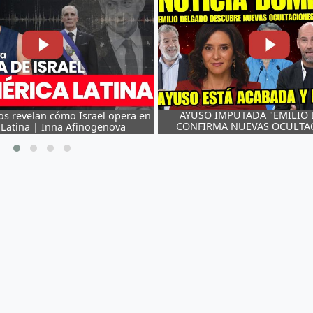
MPUTADA "EMILIO DELGADO
Argentina no se ven
 NUEVAS OCULTACIONES DE
AYUSO" MIENTEN POR SISTEMA