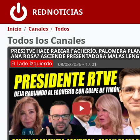
Pasar al contenido principal
REDNOTICIAS
Ruta de navegación
Inicio
Canales
Todos
Todos los Canales
PRESI TVE HACE RABIAR FACHERÍO. PALOMERA PLA
ANA ROSA? ASCIENDE PRESENTADORA MALAS LEN
El Lado Izquierdo
08/08/2026 - 17:01