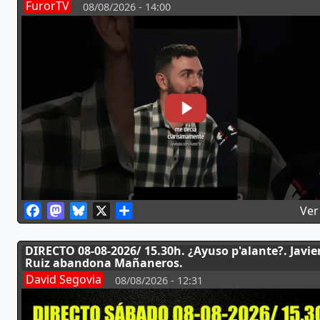
FurorTV
08/08/2026 - 14:00
Facebook
Mastodon
Bluesky
X
Share
Ver
DIRECTO 08-08-2026/ 15.30h. ¿Ayuso p'alante?. Javie
Ruiz abandona Mañaneros.
David Segovia
08/08/2026 - 12:31