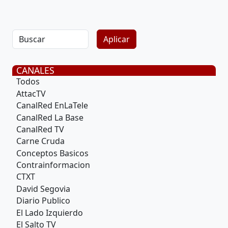
CANALES
Todos
AttacTV
CanalRed EnLaTele
CanalRed La Base
CanalRed TV
Carne Cruda
Conceptos Basicos
Contrainformacion
CTXT
David Segovia
Diario Publico
El Lado Izquierdo
El Salto TV