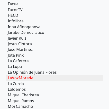
Facua
FurorTV
HECD
Infolibre
Inna Afinogenova
Jarabe Democratico
Javier Ruiz
Jesus Cintora
Jose Martinez
Jota Pink
La Cafetera
La Lupa
La Opinión de Juana Flores
LaVozMorada
La Zurda
Loldemos
Miguel Charistea
Miguel Ramos
Moi Camacho