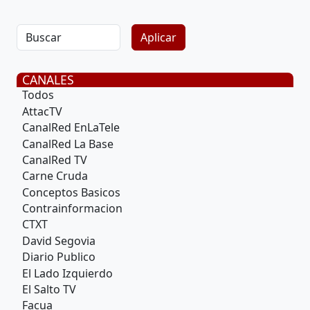
CANALES
Todos
AttacTV
CanalRed EnLaTele
CanalRed La Base
CanalRed TV
Carne Cruda
Conceptos Basicos
Contrainformacion
CTXT
David Segovia
Diario Publico
El Lado Izquierdo
El Salto TV
Facua