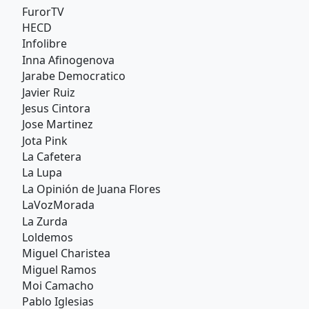
FurorTV
HECD
Infolibre
Inna Afinogenova
Jarabe Democratico
Javier Ruiz
Jesus Cintora
Jose Martinez
Jota Pink
La Cafetera
La Lupa
La Opinión de Juana Flores
LaVozMorada
La Zurda
Loldemos
Miguel Charistea
Miguel Ramos
Moi Camacho
Pablo Iglesias