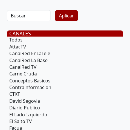
CANALES
Todos
AttacTV
CanalRed EnLaTele
CanalRed La Base
CanalRed TV
Carne Cruda
Conceptos Basicos
Contrainformacion
CTXT
David Segovia
Diario Publico
El Lado Izquierdo
El Salto TV
Facua