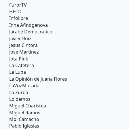
FurorTV
HECD
Infolibre
Inna Afinogenova
Jarabe Democratico
Javier Ruiz
Jesus Cintora
Jose Martinez
Jota Pink
La Cafetera
La Lupa
La Opinión de Juana Flores
LaVozMorada
La Zurda
Loldemos
Miguel Charistea
Miguel Ramos
Moi Camacho
Pablo Iglesias