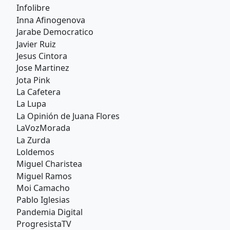
Infolibre
Inna Afinogenova
Jarabe Democratico
Javier Ruiz
Jesus Cintora
Jose Martinez
Jota Pink
La Cafetera
La Lupa
La Opinión de Juana Flores
LaVozMorada
La Zurda
Loldemos
Miguel Charistea
Miguel Ramos
Moi Camacho
Pablo Iglesias
Pandemia Digital
ProgresistaTV