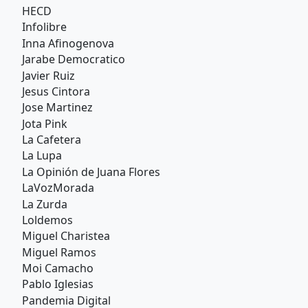
HECD
Infolibre
Inna Afinogenova
Jarabe Democratico
Javier Ruiz
Jesus Cintora
Jose Martinez
Jota Pink
La Cafetera
La Lupa
La Opinión de Juana Flores
LaVozMorada
La Zurda
Loldemos
Miguel Charistea
Miguel Ramos
Moi Camacho
Pablo Iglesias
Pandemia Digital