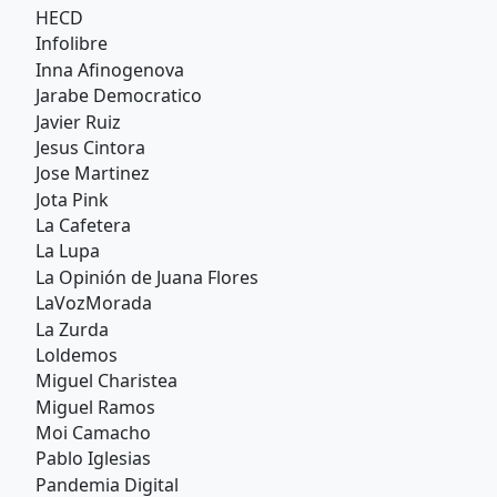
HECD
Infolibre
Inna Afinogenova
Jarabe Democratico
Javier Ruiz
Jesus Cintora
Jose Martinez
Jota Pink
La Cafetera
La Lupa
La Opinión de Juana Flores
LaVozMorada
La Zurda
Loldemos
Miguel Charistea
Miguel Ramos
Moi Camacho
Pablo Iglesias
Pandemia Digital