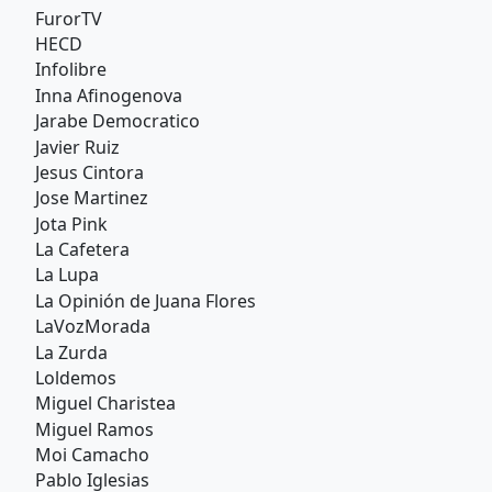
FurorTV
HECD
Infolibre
Inna Afinogenova
Jarabe Democratico
Javier Ruiz
Jesus Cintora
Jose Martinez
Jota Pink
La Cafetera
La Lupa
La Opinión de Juana Flores
LaVozMorada
La Zurda
Loldemos
Miguel Charistea
Miguel Ramos
Moi Camacho
Pablo Iglesias