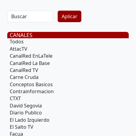
CANALES
Todos
AttacTV
CanalRed EnLaTele
CanalRed La Base
CanalRed TV
Carne Cruda
Conceptos Basicos
Contrainformacion
CTXT
David Segovia
Diario Publico
El Lado Izquierdo
El Salto TV
Facua