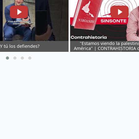
"Estamos viendo la palestin
¿Y tú los defiendes?
América" | CONTRAHISTORIA c
Nader