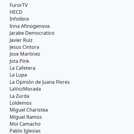
FurorTV
HECD
Infolibre
Inna Afinogenova
Jarabe Democratico
Javier Ruiz
Jesus Cintora
Jose Martinez
Jota Pink
La Cafetera
La Lupa
La Opinión de Juana Flores
LaVozMorada
La Zurda
Loldemos
Miguel Charistea
Miguel Ramos
Moi Camacho
Pablo Iglesias