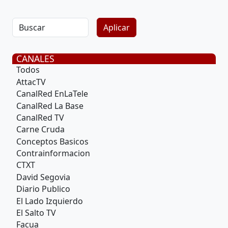
CANALES
Todos
AttacTV
CanalRed EnLaTele
CanalRed La Base
CanalRed TV
Carne Cruda
Conceptos Basicos
Contrainformacion
CTXT
David Segovia
Diario Publico
El Lado Izquierdo
El Salto TV
Facua