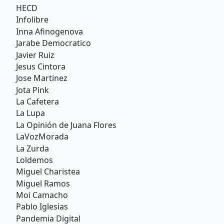
HECD
Infolibre
Inna Afinogenova
Jarabe Democratico
Javier Ruiz
Jesus Cintora
Jose Martinez
Jota Pink
La Cafetera
La Lupa
La Opinión de Juana Flores
LaVozMorada
La Zurda
Loldemos
Miguel Charistea
Miguel Ramos
Moi Camacho
Pablo Iglesias
Pandemia Digital