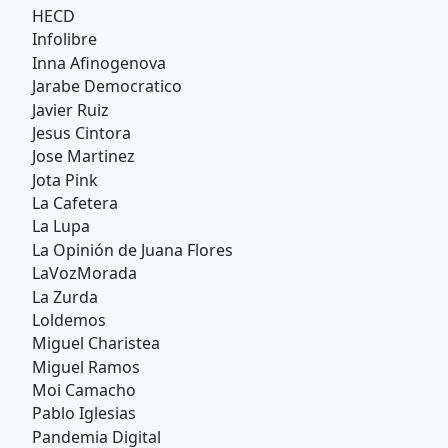
HECD
Infolibre
Inna Afinogenova
Jarabe Democratico
Javier Ruiz
Jesus Cintora
Jose Martinez
Jota Pink
La Cafetera
La Lupa
La Opinión de Juana Flores
LaVozMorada
La Zurda
Loldemos
Miguel Charistea
Miguel Ramos
Moi Camacho
Pablo Iglesias
Pandemia Digital