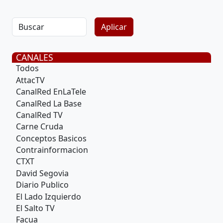
CANALES
Todos
AttacTV
CanalRed EnLaTele
CanalRed La Base
CanalRed TV
Carne Cruda
Conceptos Basicos
Contrainformacion
CTXT
David Segovia
Diario Publico
El Lado Izquierdo
El Salto TV
Facua