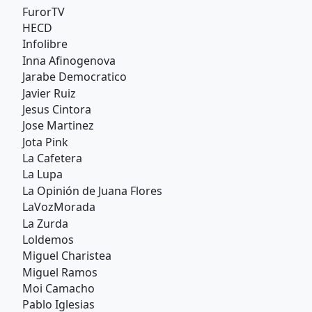
FurorTV
HECD
Infolibre
Inna Afinogenova
Jarabe Democratico
Javier Ruiz
Jesus Cintora
Jose Martinez
Jota Pink
La Cafetera
La Lupa
La Opinión de Juana Flores
LaVozMorada
La Zurda
Loldemos
Miguel Charistea
Miguel Ramos
Moi Camacho
Pablo Iglesias