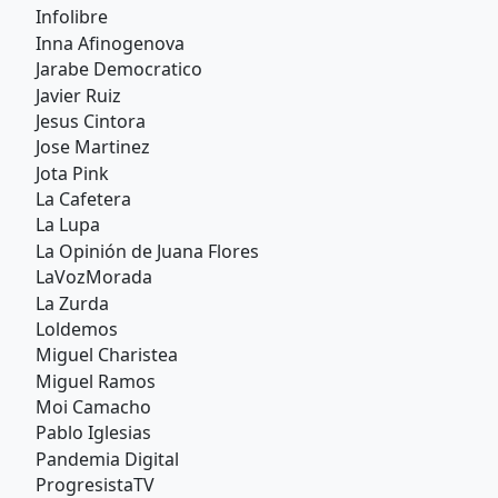
Infolibre
Inna Afinogenova
Jarabe Democratico
Javier Ruiz
Jesus Cintora
Jose Martinez
Jota Pink
La Cafetera
La Lupa
La Opinión de Juana Flores
LaVozMorada
La Zurda
Loldemos
Miguel Charistea
Miguel Ramos
Moi Camacho
Pablo Iglesias
Pandemia Digital
ProgresistaTV