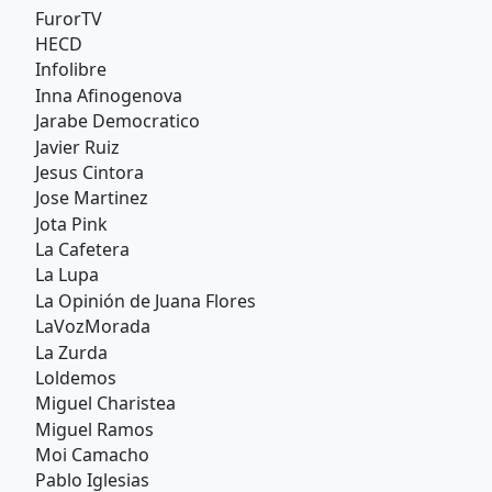
FurorTV
HECD
Infolibre
Inna Afinogenova
Jarabe Democratico
Javier Ruiz
Jesus Cintora
Jose Martinez
Jota Pink
La Cafetera
La Lupa
La Opinión de Juana Flores
LaVozMorada
La Zurda
Loldemos
Miguel Charistea
Miguel Ramos
Moi Camacho
Pablo Iglesias