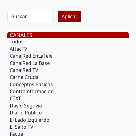
CANALES
Todos
AttacTV
CanalRed EnLaTele
CanalRed La Base
CanalRed TV
Carne Cruda
Conceptos Basicos
Contrainformacion
CTXT
David Segovia
Diario Publico
El Lado Izquierdo
El Salto TV
Facua