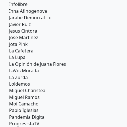
Infolibre
Inna Afinogenova
Jarabe Democratico
Javier Ruiz
Jesus Cintora
Jose Martinez
Jota Pink
La Cafetera
La Lupa
La Opinión de Juana Flores
LaVozMorada
La Zurda
Loldemos
Miguel Charistea
Miguel Ramos
Moi Camacho
Pablo Iglesias
Pandemia Digital
ProgresistaTV