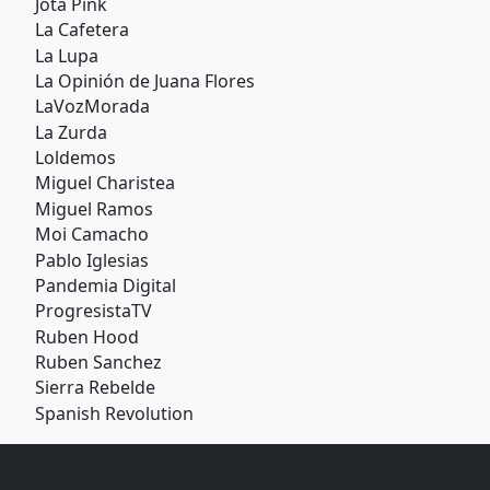
Jota Pink
La Cafetera
La Lupa
La Opinión de Juana Flores
LaVozMorada
La Zurda
Loldemos
Miguel Charistea
Miguel Ramos
Moi Camacho
Pablo Iglesias
Pandemia Digital
ProgresistaTV
Ruben Hood
Ruben Sanchez
Sierra Rebelde
Spanish Revolution