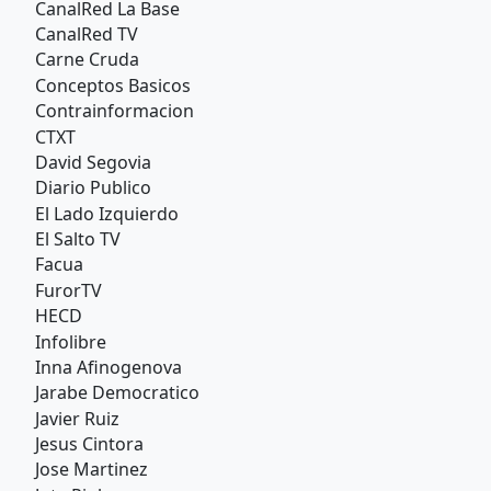
CanalRed La Base
CanalRed TV
Carne Cruda
Conceptos Basicos
Contrainformacion
CTXT
David Segovia
Diario Publico
El Lado Izquierdo
El Salto TV
Facua
FurorTV
HECD
Infolibre
Inna Afinogenova
Jarabe Democratico
Javier Ruiz
Jesus Cintora
Jose Martinez