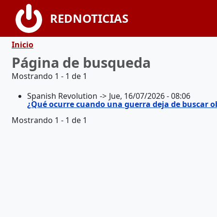
Pasar al contenido principal
REDNOTICIAS
Ruta de navegación
Inicio
Página de busqueda
Mostrando 1 - 1 de 1
Spanish Revolution
Jue, 16/07/2026 - 08:06
¿Qué ocurre cuando una guerra deja de buscar ob
Mostrando 1 - 1 de 1