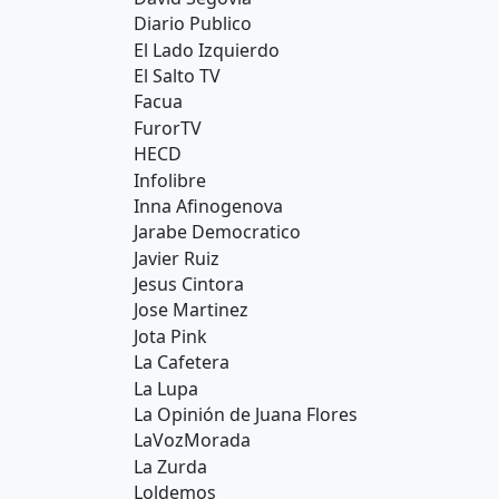
Diario Publico
El Lado Izquierdo
El Salto TV
Facua
FurorTV
HECD
Infolibre
Inna Afinogenova
Jarabe Democratico
Javier Ruiz
Jesus Cintora
Jose Martinez
Jota Pink
La Cafetera
La Lupa
La Opinión de Juana Flores
LaVozMorada
La Zurda
Loldemos