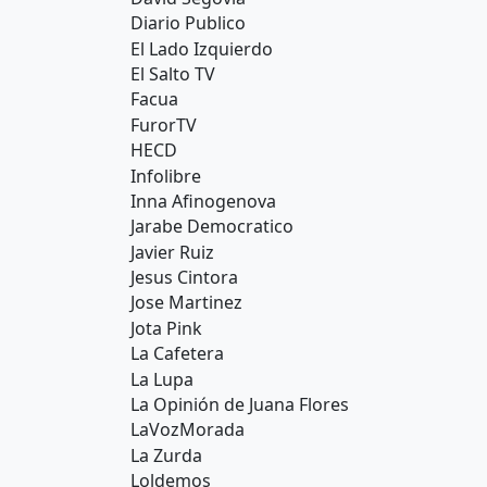
Diario Publico
El Lado Izquierdo
El Salto TV
Facua
FurorTV
HECD
Infolibre
Inna Afinogenova
Jarabe Democratico
Javier Ruiz
Jesus Cintora
Jose Martinez
Jota Pink
La Cafetera
La Lupa
La Opinión de Juana Flores
LaVozMorada
La Zurda
Loldemos