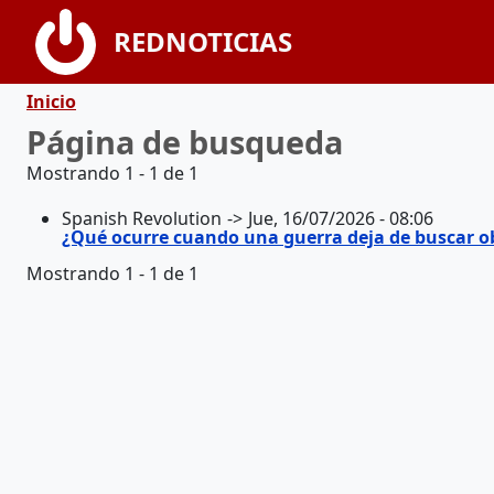
Pasar al contenido principal
REDNOTICIAS
Ruta de navegación
Inicio
Página de busqueda
Mostrando 1 - 1 de 1
Spanish Revolution
Jue, 16/07/2026 - 08:06
¿Qué ocurre cuando una guerra deja de buscar ob
Mostrando 1 - 1 de 1