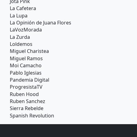
Jota Pink
La Cafetera
La Lupa
La Opinión de Juana Flores
LaVozMorada
La Zurda
Loldemos
Miguel Charistea
Miguel Ramos
Moi Camacho
Pablo Iglesias
Pandemia Digital
ProgresistaTV
Ruben Hood
Ruben Sanchez
Sierra Rebelde
Spanish Revolution