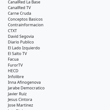
CanalRed La Base
CanalRed TV
Carne Cruda
Conceptos Basicos
Contrainformacion
CTXT
David Segovia
Diario Publico
El Lado Izquierdo
El Salto TV
Facua
FurorTV
HECD
Infolibre
Inna Afinogenova
Jarabe Democratico
Javier Ruiz
Jesus Cintora
Jose Martinez