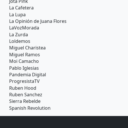
Jota Pink
La Cafetera
La Lupa
La Opinión de Juana Flores
LaVozMorada
La Zurda
Loldemos
Miguel Charistea
Miguel Ramos
Moi Camacho
Pablo Iglesias
Pandemia Digital
ProgresistaTV
Ruben Hood
Ruben Sanchez
Sierra Rebelde
Spanish Revolution