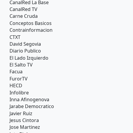
CanalRed La Base
CanalRed TV
Carne Cruda
Conceptos Basicos
Contrainformacion
CTXT
David Segovia
Diario Publico
El Lado Izquierdo
El Salto TV
Facua
FurorTV
HECD
Infolibre
Inna Afinogenova
Jarabe Democratico
Javier Ruiz
Jesus Cintora
Jose Martinez