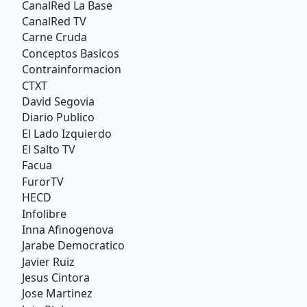
CanalRed La Base
CanalRed TV
Carne Cruda
Conceptos Basicos
Contrainformacion
CTXT
David Segovia
Diario Publico
El Lado Izquierdo
El Salto TV
Facua
FurorTV
HECD
Infolibre
Inna Afinogenova
Jarabe Democratico
Javier Ruiz
Jesus Cintora
Jose Martinez