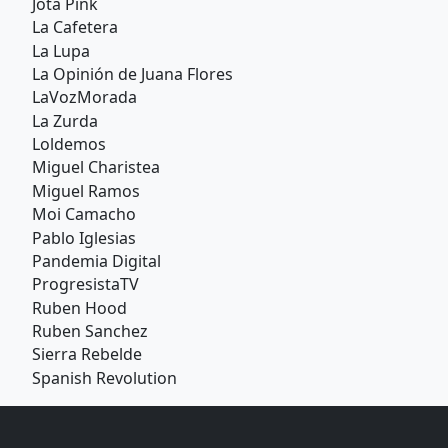
Jota Pink
La Cafetera
La Lupa
La Opinión de Juana Flores
LaVozMorada
La Zurda
Loldemos
Miguel Charistea
Miguel Ramos
Moi Camacho
Pablo Iglesias
Pandemia Digital
ProgresistaTV
Ruben Hood
Ruben Sanchez
Sierra Rebelde
Spanish Revolution