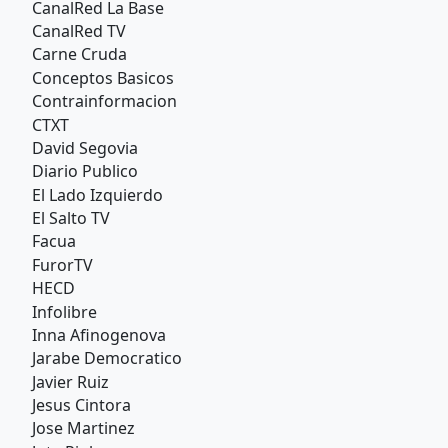
CanalRed La Base
CanalRed TV
Carne Cruda
Conceptos Basicos
Contrainformacion
CTXT
David Segovia
Diario Publico
El Lado Izquierdo
El Salto TV
Facua
FurorTV
HECD
Infolibre
Inna Afinogenova
Jarabe Democratico
Javier Ruiz
Jesus Cintora
Jose Martinez