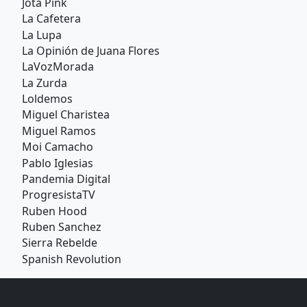
Jota Pink
La Cafetera
La Lupa
La Opinión de Juana Flores
LaVozMorada
La Zurda
Loldemos
Miguel Charistea
Miguel Ramos
Moi Camacho
Pablo Iglesias
Pandemia Digital
ProgresistaTV
Ruben Hood
Ruben Sanchez
Sierra Rebelde
Spanish Revolution