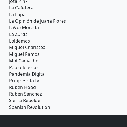
Jota Pink
La Cafetera
La Lupa
La Opinión de Juana Flores
LaVozMorada
La Zurda
Loldemos
Miguel Charistea
Miguel Ramos
Moi Camacho
Pablo Iglesias
Pandemia Digital
ProgresistaTV
Ruben Hood
Ruben Sanchez
Sierra Rebelde
Spanish Revolution