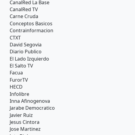
CanalRed La Base
CanalRed TV
Carne Cruda
Conceptos Basicos
Contrainformacion
CTXT
David Segovia
Diario Publico
El Lado Izquierdo
El Salto TV
Facua
FurorTV
HECD
Infolibre
Inna Afinogenova
Jarabe Democratico
Javier Ruiz
Jesus Cintora
Jose Martinez