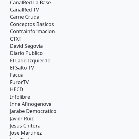
CanalRed La Base
CanalRed TV
Carne Cruda
Conceptos Basicos
Contrainformacion
CTXT
David Segovia
Diario Publico
El Lado Izquierdo
El Salto TV
Facua
FurorTV
HECD
Infolibre
Inna Afinogenova
Jarabe Democratico
Javier Ruiz
Jesus Cintora
Jose Martinez