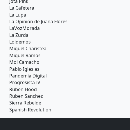
Jota Pink
La Cafetera
La Lupa
La Opinión de Juana Flores
LaVozMorada
La Zurda
Loldemos
Miguel Charistea
Miguel Ramos
Moi Camacho
Pablo Iglesias
Pandemia Digital
ProgresistaTV
Ruben Hood
Ruben Sanchez
Sierra Rebelde
Spanish Revolution