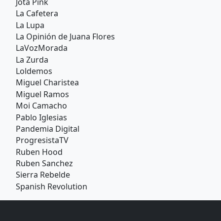
Jota Pink
La Cafetera
La Lupa
La Opinión de Juana Flores
LaVozMorada
La Zurda
Loldemos
Miguel Charistea
Miguel Ramos
Moi Camacho
Pablo Iglesias
Pandemia Digital
ProgresistaTV
Ruben Hood
Ruben Sanchez
Sierra Rebelde
Spanish Revolution