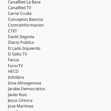
CanalRed La Base
CanalRed TV
Carne Cruda
Conceptos Basicos
Contrainformacion
CTXT
David Segovia
Diario Publico
El Lado Izquierdo
El Salto TV
Facua
FurorTV
HECD
Infolibre
Inna Afinogenova
Jarabe Democratico
Javier Ruiz
Jesus Cintora
Jose Martinez