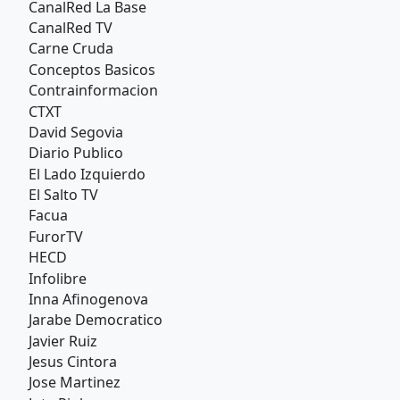
CanalRed La Base
CanalRed TV
Carne Cruda
Conceptos Basicos
Contrainformacion
CTXT
David Segovia
Diario Publico
El Lado Izquierdo
El Salto TV
Facua
FurorTV
HECD
Infolibre
Inna Afinogenova
Jarabe Democratico
Javier Ruiz
Jesus Cintora
Jose Martinez