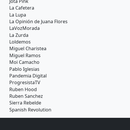
Jota Pink
La Cafetera
La Lupa
La Opinión de Juana Flores
LaVozMorada
La Zurda
Loldemos
Miguel Charistea
Miguel Ramos
Moi Camacho
Pablo Iglesias
Pandemia Digital
ProgresistaTV
Ruben Hood
Ruben Sanchez
Sierra Rebelde
Spanish Revolution