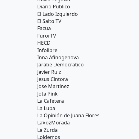
Diario Publico
El Lado Izquierdo
El Salto TV
Facua
FurorTV
HECD
Infolibre
Inna Afinogenova
Jarabe Democratico
Javier Ruiz
Jesus Cintora
Jose Martinez
Jota Pink
La Cafetera
La Lupa
La Opinión de Juana Flores
LaVozMorada
La Zurda
Loldemos