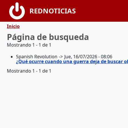
Pasar al contenido principal
REDNOTICIAS
Ruta de navegación
Inicio
Página de busqueda
Mostrando 1 - 1 de 1
Spanish Revolution
Jue, 16/07/2026 - 08:06
¿Qué ocurre cuando una guerra deja de buscar ob
Mostrando 1 - 1 de 1