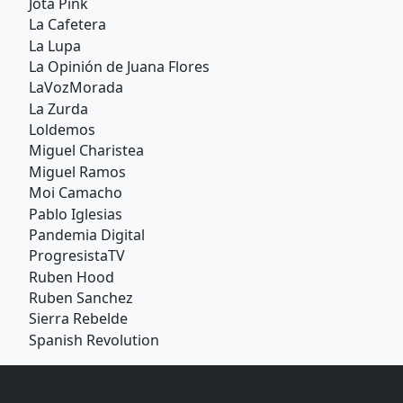
Jota Pink
La Cafetera
La Lupa
La Opinión de Juana Flores
LaVozMorada
La Zurda
Loldemos
Miguel Charistea
Miguel Ramos
Moi Camacho
Pablo Iglesias
Pandemia Digital
ProgresistaTV
Ruben Hood
Ruben Sanchez
Sierra Rebelde
Spanish Revolution