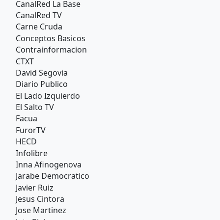
CanalRed La Base
CanalRed TV
Carne Cruda
Conceptos Basicos
Contrainformacion
CTXT
David Segovia
Diario Publico
El Lado Izquierdo
El Salto TV
Facua
FurorTV
HECD
Infolibre
Inna Afinogenova
Jarabe Democratico
Javier Ruiz
Jesus Cintora
Jose Martinez