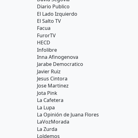
Diario Publico
El Lado Izquierdo
El Salto TV
Facua
FurorTV
HECD
Infolibre
Inna Afinogenova
Jarabe Democratico
Javier Ruiz
Jesus Cintora
Jose Martinez
Jota Pink
La Cafetera
La Lupa
La Opinión de Juana Flores
LaVozMorada
La Zurda
Loldemos