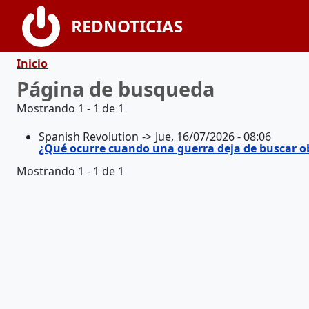
Pasar al contenido principal
REDNOTICIAS
Ruta de navegación
Inicio
Página de busqueda
Mostrando 1 - 1 de 1
Spanish Revolution
Jue, 16/07/2026 - 08:06
¿Qué ocurre cuando una guerra deja de buscar ob
Mostrando 1 - 1 de 1