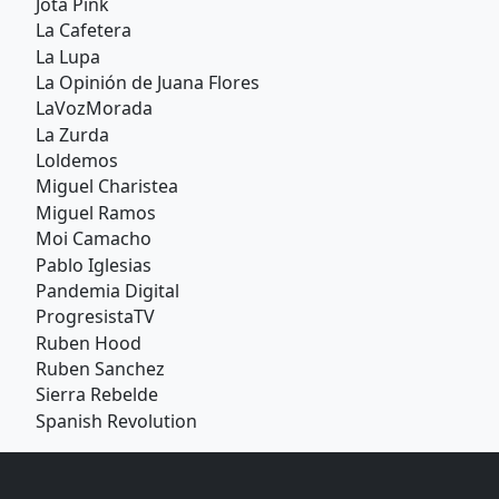
Jota Pink
La Cafetera
La Lupa
La Opinión de Juana Flores
LaVozMorada
La Zurda
Loldemos
Miguel Charistea
Miguel Ramos
Moi Camacho
Pablo Iglesias
Pandemia Digital
ProgresistaTV
Ruben Hood
Ruben Sanchez
Sierra Rebelde
Spanish Revolution