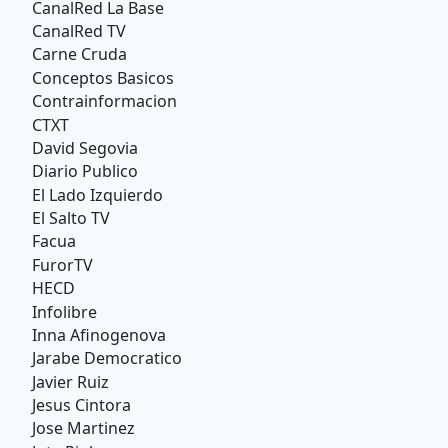
CanalRed La Base
CanalRed TV
Carne Cruda
Conceptos Basicos
Contrainformacion
CTXT
David Segovia
Diario Publico
El Lado Izquierdo
El Salto TV
Facua
FurorTV
HECD
Infolibre
Inna Afinogenova
Jarabe Democratico
Javier Ruiz
Jesus Cintora
Jose Martinez