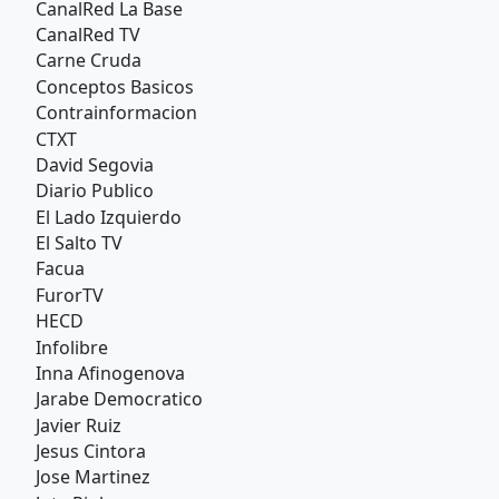
CanalRed La Base
CanalRed TV
Carne Cruda
Conceptos Basicos
Contrainformacion
CTXT
David Segovia
Diario Publico
El Lado Izquierdo
El Salto TV
Facua
FurorTV
HECD
Infolibre
Inna Afinogenova
Jarabe Democratico
Javier Ruiz
Jesus Cintora
Jose Martinez