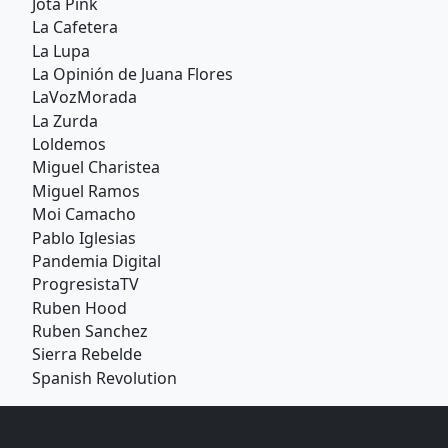
Jota Pink
La Cafetera
La Lupa
La Opinión de Juana Flores
LaVozMorada
La Zurda
Loldemos
Miguel Charistea
Miguel Ramos
Moi Camacho
Pablo Iglesias
Pandemia Digital
ProgresistaTV
Ruben Hood
Ruben Sanchez
Sierra Rebelde
Spanish Revolution