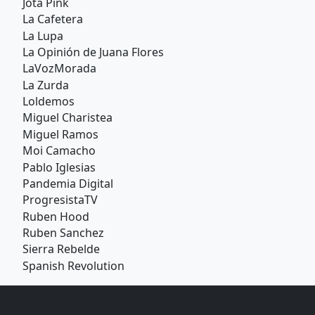
Jota Pink
La Cafetera
La Lupa
La Opinión de Juana Flores
LaVozMorada
La Zurda
Loldemos
Miguel Charistea
Miguel Ramos
Moi Camacho
Pablo Iglesias
Pandemia Digital
ProgresistaTV
Ruben Hood
Ruben Sanchez
Sierra Rebelde
Spanish Revolution