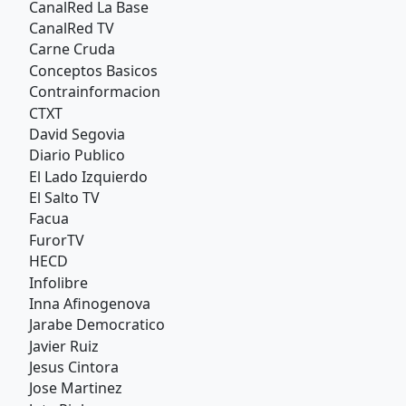
CanalRed La Base
CanalRed TV
Carne Cruda
Conceptos Basicos
Contrainformacion
CTXT
David Segovia
Diario Publico
El Lado Izquierdo
El Salto TV
Facua
FurorTV
HECD
Infolibre
Inna Afinogenova
Jarabe Democratico
Javier Ruiz
Jesus Cintora
Jose Martinez