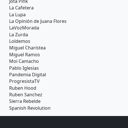
Jota Pink
La Cafetera
La Lupa
La Opinión de Juana Flores
LaVozMorada
La Zurda
Loldemos
Miguel Charistea
Miguel Ramos
Moi Camacho
Pablo Iglesias
Pandemia Digital
ProgresistaTV
Ruben Hood
Ruben Sanchez
Sierra Rebelde
Spanish Revolution