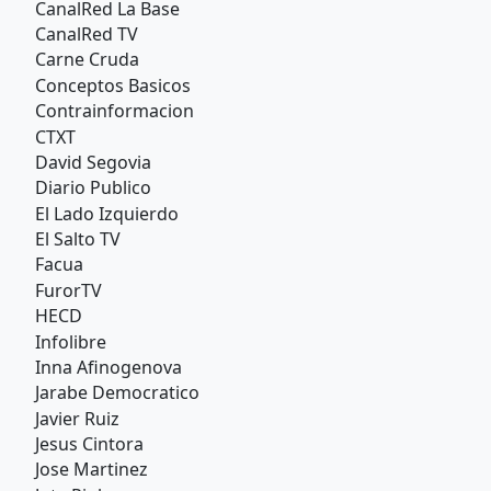
CanalRed La Base
CanalRed TV
Carne Cruda
Conceptos Basicos
Contrainformacion
CTXT
David Segovia
Diario Publico
El Lado Izquierdo
El Salto TV
Facua
FurorTV
HECD
Infolibre
Inna Afinogenova
Jarabe Democratico
Javier Ruiz
Jesus Cintora
Jose Martinez