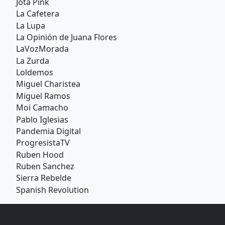
Jota Pink
La Cafetera
La Lupa
La Opinión de Juana Flores
LaVozMorada
La Zurda
Loldemos
Miguel Charistea
Miguel Ramos
Moi Camacho
Pablo Iglesias
Pandemia Digital
ProgresistaTV
Ruben Hood
Ruben Sanchez
Sierra Rebelde
Spanish Revolution