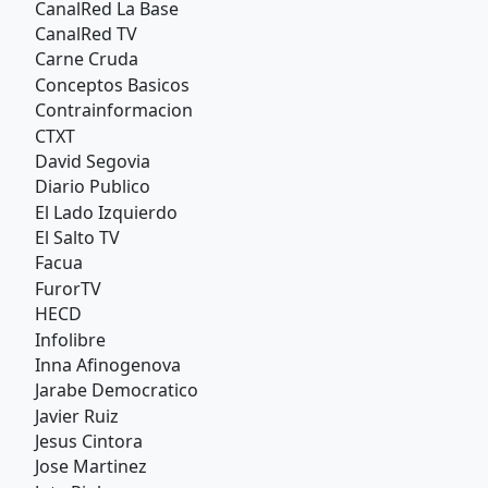
CanalRed La Base
CanalRed TV
Carne Cruda
Conceptos Basicos
Contrainformacion
CTXT
David Segovia
Diario Publico
El Lado Izquierdo
El Salto TV
Facua
FurorTV
HECD
Infolibre
Inna Afinogenova
Jarabe Democratico
Javier Ruiz
Jesus Cintora
Jose Martinez