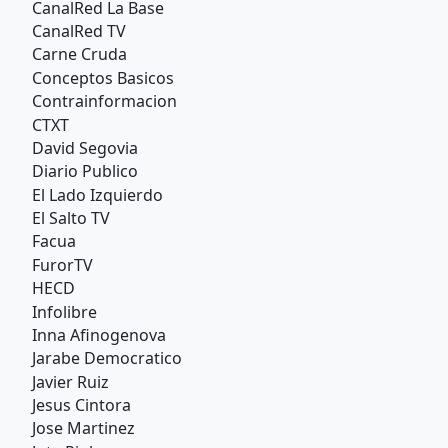
CanalRed La Base
CanalRed TV
Carne Cruda
Conceptos Basicos
Contrainformacion
CTXT
David Segovia
Diario Publico
El Lado Izquierdo
El Salto TV
Facua
FurorTV
HECD
Infolibre
Inna Afinogenova
Jarabe Democratico
Javier Ruiz
Jesus Cintora
Jose Martinez