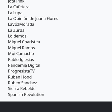
Jota Pink
La Cafetera
La Lupa
La Opinión de Juana Flores
LaVozMorada
La Zurda
Loldemos
Miguel Charistea
Miguel Ramos
Moi Camacho
Pablo Iglesias
Pandemia Digital
ProgresistaTV
Ruben Hood
Ruben Sanchez
Sierra Rebelde
Spanish Revolution