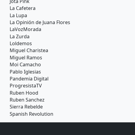
Jota Pink
La Cafetera
La Lupa
La Opinión de Juana Flores
LaVozMorada
La Zurda
Loldemos
Miguel Charistea
Miguel Ramos
Moi Camacho
Pablo Iglesias
Pandemia Digital
ProgresistaTV
Ruben Hood
Ruben Sanchez
Sierra Rebelde
Spanish Revolution