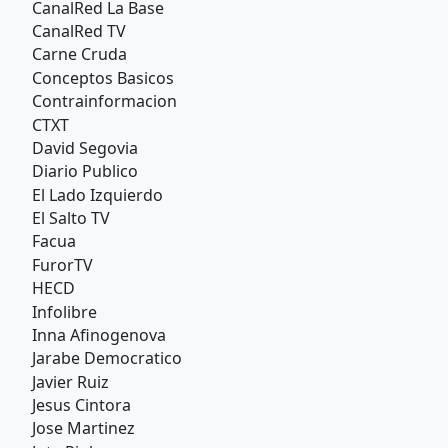
CanalRed La Base
CanalRed TV
Carne Cruda
Conceptos Basicos
Contrainformacion
CTXT
David Segovia
Diario Publico
El Lado Izquierdo
El Salto TV
Facua
FurorTV
HECD
Infolibre
Inna Afinogenova
Jarabe Democratico
Javier Ruiz
Jesus Cintora
Jose Martinez