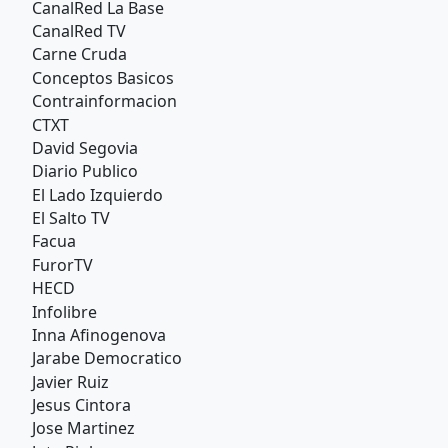
CanalRed La Base
CanalRed TV
Carne Cruda
Conceptos Basicos
Contrainformacion
CTXT
David Segovia
Diario Publico
El Lado Izquierdo
El Salto TV
Facua
FurorTV
HECD
Infolibre
Inna Afinogenova
Jarabe Democratico
Javier Ruiz
Jesus Cintora
Jose Martinez