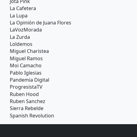
Jota Pink
La Cafetera
La Lupa
La Opinión de Juana Flores
LaVozMorada
La Zurda
Loldemos
Miguel Charistea
Miguel Ramos
Moi Camacho
Pablo Iglesias
Pandemia Digital
ProgresistaTV
Ruben Hood
Ruben Sanchez
Sierra Rebelde
Spanish Revolution