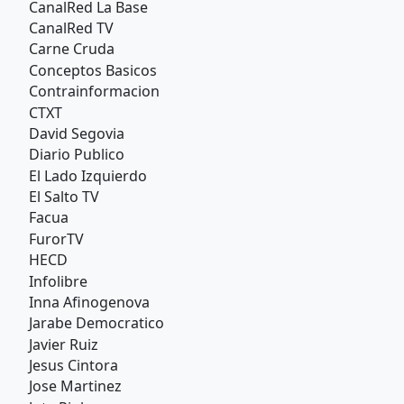
CanalRed La Base
CanalRed TV
Carne Cruda
Conceptos Basicos
Contrainformacion
CTXT
David Segovia
Diario Publico
El Lado Izquierdo
El Salto TV
Facua
FurorTV
HECD
Infolibre
Inna Afinogenova
Jarabe Democratico
Javier Ruiz
Jesus Cintora
Jose Martinez