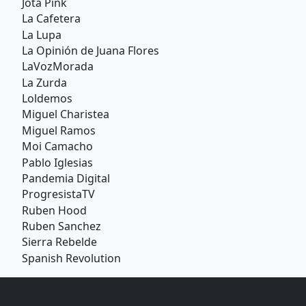
Jota Pink
La Cafetera
La Lupa
La Opinión de Juana Flores
LaVozMorada
La Zurda
Loldemos
Miguel Charistea
Miguel Ramos
Moi Camacho
Pablo Iglesias
Pandemia Digital
ProgresistaTV
Ruben Hood
Ruben Sanchez
Sierra Rebelde
Spanish Revolution