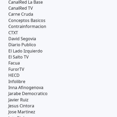
CanalRed La Base
CanalRed TV
Carne Cruda
Conceptos Basicos
Contrainformacion
CTXT
David Segovia
Diario Publico
El Lado Izquierdo
El Salto TV
Facua
FurorTV
HECD
Infolibre
Inna Afinogenova
Jarabe Democratico
Javier Ruiz
Jesus Cintora
Jose Martinez