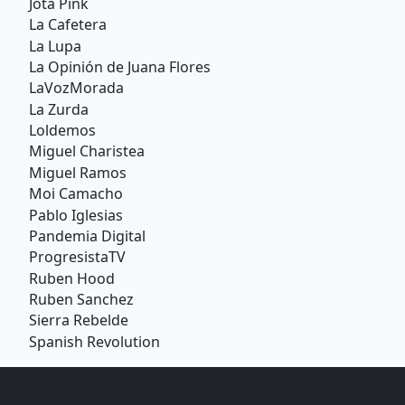
Jota Pink
La Cafetera
La Lupa
La Opinión de Juana Flores
LaVozMorada
La Zurda
Loldemos
Miguel Charistea
Miguel Ramos
Moi Camacho
Pablo Iglesias
Pandemia Digital
ProgresistaTV
Ruben Hood
Ruben Sanchez
Sierra Rebelde
Spanish Revolution