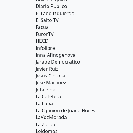
Diario Publico
El Lado Izquierdo
El Salto TV
Facua
FurorTV
HECD
Infolibre
Inna Afinogenova
Jarabe Democratico
Javier Ruiz
Jesus Cintora
Jose Martinez
Jota Pink
La Cafetera
La Lupa
La Opinión de Juana Flores
LaVozMorada
La Zurda
Loldemos