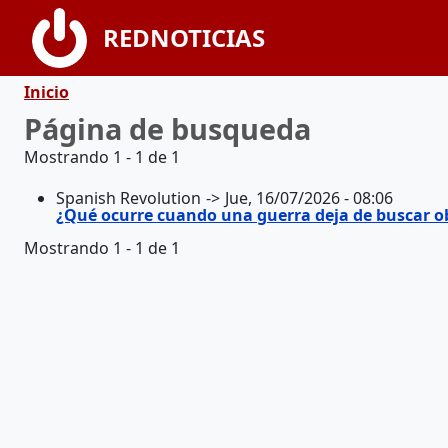
Pasar al contenido principal
REDNOTICIAS
Ruta de navegación
Inicio
Página de busqueda
Mostrando 1 - 1 de 1
Spanish Revolution
Jue, 16/07/2026 - 08:06
¿Qué ocurre cuando una guerra deja de buscar ob
Mostrando 1 - 1 de 1