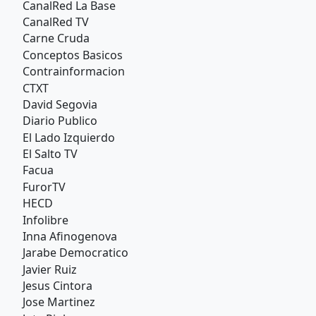
CanalRed La Base
CanalRed TV
Carne Cruda
Conceptos Basicos
Contrainformacion
CTXT
David Segovia
Diario Publico
El Lado Izquierdo
El Salto TV
Facua
FurorTV
HECD
Infolibre
Inna Afinogenova
Jarabe Democratico
Javier Ruiz
Jesus Cintora
Jose Martinez