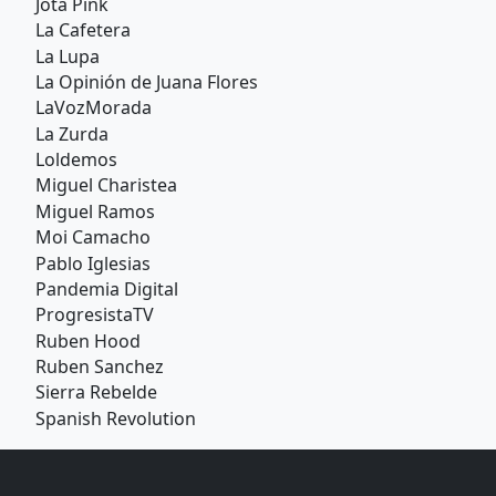
Jota Pink
La Cafetera
La Lupa
La Opinión de Juana Flores
LaVozMorada
La Zurda
Loldemos
Miguel Charistea
Miguel Ramos
Moi Camacho
Pablo Iglesias
Pandemia Digital
ProgresistaTV
Ruben Hood
Ruben Sanchez
Sierra Rebelde
Spanish Revolution