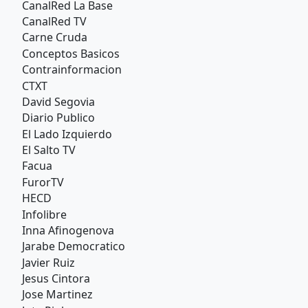
CanalRed La Base
CanalRed TV
Carne Cruda
Conceptos Basicos
Contrainformacion
CTXT
David Segovia
Diario Publico
El Lado Izquierdo
El Salto TV
Facua
FurorTV
HECD
Infolibre
Inna Afinogenova
Jarabe Democratico
Javier Ruiz
Jesus Cintora
Jose Martinez