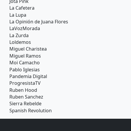
Jota Pink
La Cafetera
La Lupa
La Opinión de Juana Flores
LaVozMorada
La Zurda
Loldemos
Miguel Charistea
Miguel Ramos
Moi Camacho
Pablo Iglesias
Pandemia Digital
ProgresistaTV
Ruben Hood
Ruben Sanchez
Sierra Rebelde
Spanish Revolution